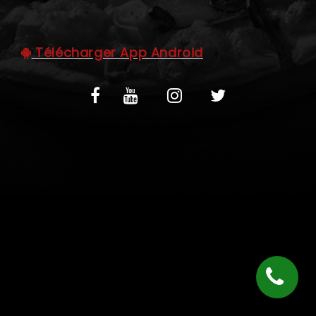
C.G.V
Télécharger App Android