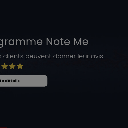
ogramme Note Me
lients peuvent donner leur avis
de détails