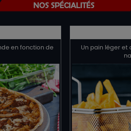
de en fonction de
Un pain léger et 
na