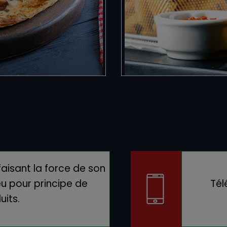
faisant la force de son
eu pour principe de
Tél
uits.