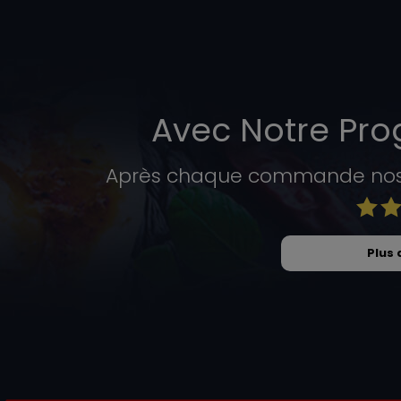
Avec Notre Pr
Après chaque commande nos c
Plus 