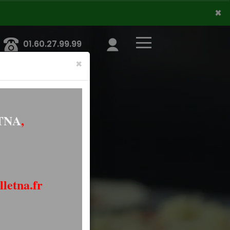
×
×
01.60.27.99.99
×