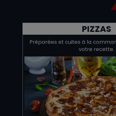
PIZZAS
Préparées et cuites à la comman
votre recette.