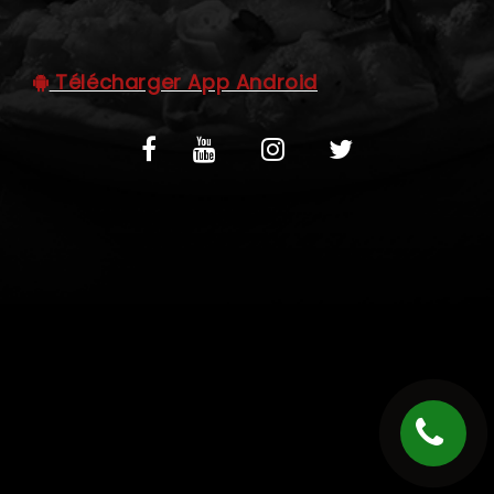
C.G.V
Télécharger App Android