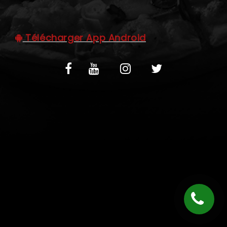
C.G.V
Télécharger App Android