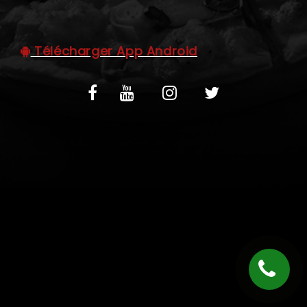
C.G.V
Télécharger App Android