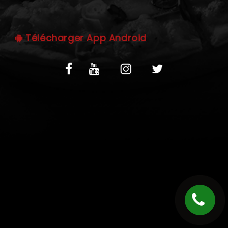
C.G.V
Télécharger App Android